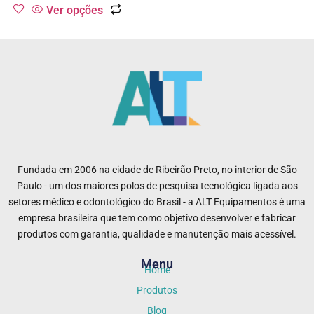
Ver opções
Fundada em 2006 na cidade de Ribeirão Preto, no interior de São
Paulo - um dos maiores polos de pesquisa tecnológica ligada aos
setores médico e odontológico do Brasil - a ALT Equipamentos é uma
empresa brasileira que tem como objetivo desenvolver e fabricar
produtos com garantia, qualidade e manutenção mais acessível.
Menu
Home
Produtos
Blog