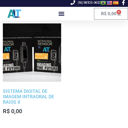
(16) 98105-9612
0
R$
0,00
SISTEMA DIGITAL DE
IMAGEM INTRAORAL DE
RAIOS X
R$
0,00