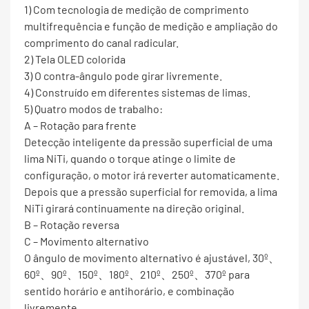
1) Com tecnologia de medição de comprimento
multifrequência e função de medição e ampliação do
comprimento do canal radicular.
2) Tela OLED colorida
3) O contra-ângulo pode girar livremente.
4) Construído em diferentes sistemas de limas.
5) Quatro modos de trabalho:
A – Rotação para frente
Detecção inteligente da pressão superficial de uma
lima NiTi, quando o torque atinge o limite de
configuração, o motor irá reverter automaticamente.
Depois que a pressão superficial for removida, a lima
NiTi girará continuamente na direção original.
B – Rotação reversa
C – Movimento alternativo
O ângulo de movimento alternativo é ajustável, 30º、
60º、90º、150º、180º、210º、250º、370º para
sentido horário e antihorário, e combinação
livremente.