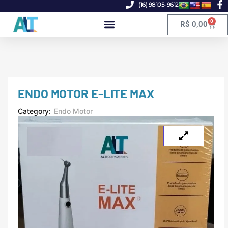
(16) 98105-9612
0
R$
0,00
ENDO MOTOR E-LITE MAX
Category:
Endo Motor