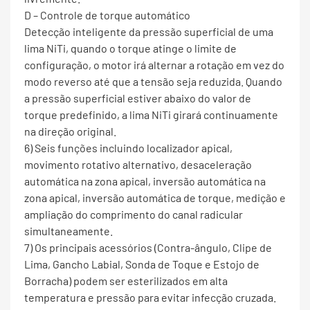
D – Controle de torque automático
Detecção inteligente da pressão superficial de uma
lima NiTi, quando o torque atinge o limite de
configuração, o motor irá alternar a rotação em vez do
modo reverso até que a tensão seja reduzida. Quando
a pressão superficial estiver abaixo do valor de
torque predefinido, a lima NiTi girará continuamente
na direção original.
6) Seis funções incluindo localizador apical,
movimento rotativo alternativo, desaceleração
automática na zona apical, inversão automática na
zona apical, inversão automática de torque, medição e
ampliação do comprimento do canal radicular
simultaneamente.
7) Os principais acessórios (Contra-ângulo, Clipe de
Lima, Gancho Labial, Sonda de Toque e Estojo de
Borracha) podem ser esterilizados em alta
temperatura e pressão para evitar infecção cruzada.